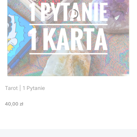
Tarot | 1 Pytanie
Cena
40,00 zł