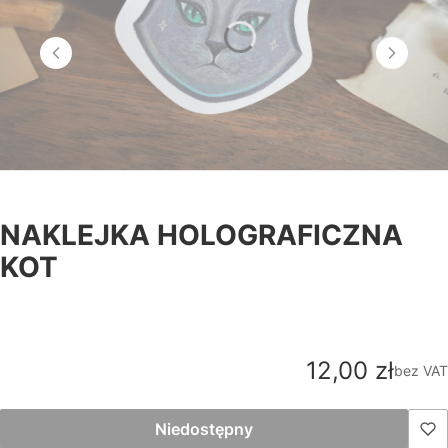
NAKLEJKA HOLOGRAFICZNA
KOT
Cena
12,00 zł
bez VAT
Niedostępny