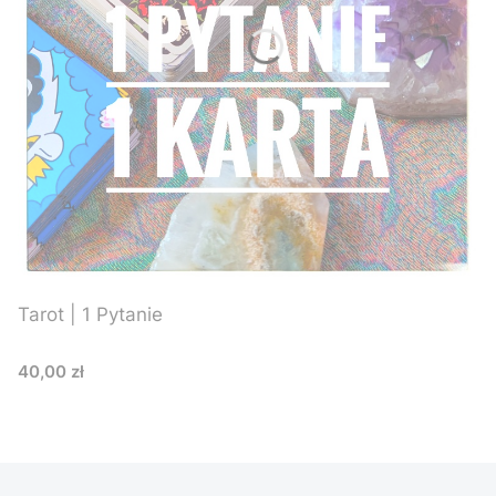
Tarot | 1 Pytanie
Cena
40,00 zł