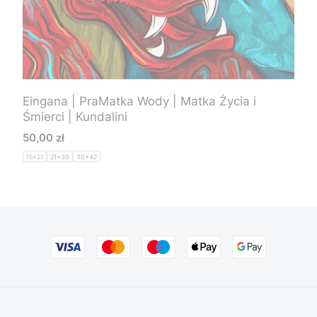
Eingana | PraMatka Wody | Matka Życia i
Śmierci | Kundalini
Cena
50,00 zł
15x21
21x30
30x42