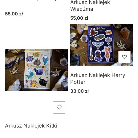
Arkusz Naklejek
Wiedźma
Cena
55,00 zł
Cena
55,00 zł
Arkusz Naklejek Harry
Potter
Cena
33,00 zł
Arkusz Naklejek Kitki