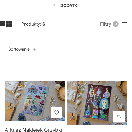
DODATKI
Filtry
Produkty:
6
0
Sortowanie
Lista produktów
Arkusz Naklejek Grzybki