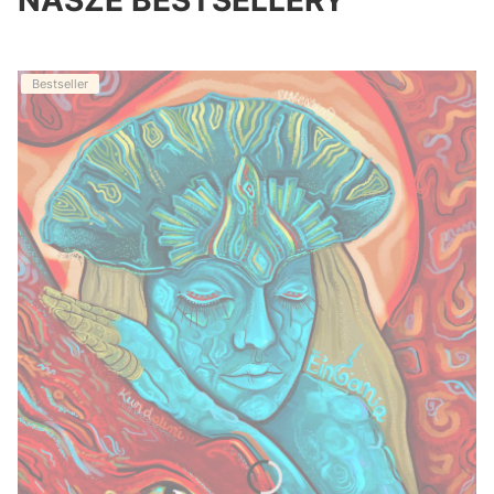
NASZE BESTSELLERY
Bestseller