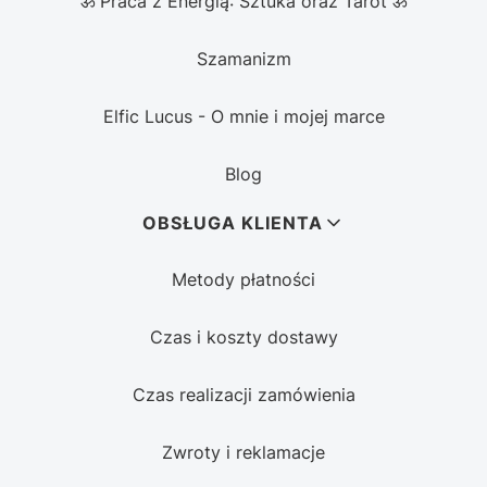
ॐ Praca z Energią: Sztuka oraz Tarot ॐ
Szamanizm
Elfic Lucus - O mnie i mojej marce
Blog
OBSŁUGA KLIENTA
Metody płatności
Czas i koszty dostawy
Czas realizacji zamówienia
Zwroty i reklamacje