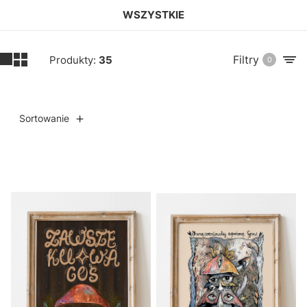
WSZYSTKIE
Filtry
Produkty:
35
0
Sortowanie
Lista produktów