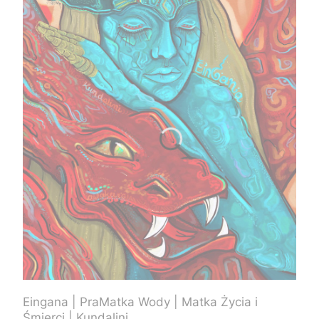
Eingana | PraMatka Wody | Matka Życia i
Śmierci | Kundalini